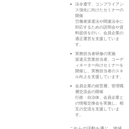
法令遵守、コンプライアン
ス強化に向けたセミナーの
開催
労働者派遣法や関連法令に
対応するための説明会や資
料提供を行い、会員企業の
適正運営を支援していま
す。
実務担当者研修の実施
派遣元営業担当者、コーデ
ィネーター向けセミナーを
開催し、実務担当者のスキ
ル向上を支援しています。
会員企業の経営層、管理職
層交流会の開催
行政・自治体、会員企業と
の情報交換会を実施し、相
互の交流を支援していま
す。
これらの活動を通じ、地域