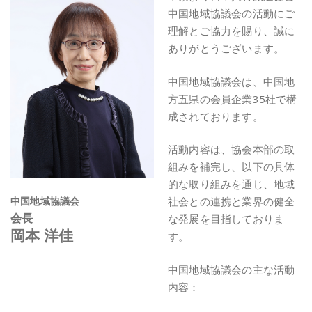
中国地域協議会の活動にご
理解とご協力を賜り、誠に
ありがとうございます。
中国地域協議会は、中国地
方五県の会員企業35社で構
成されております。
活動内容は、協会本部の取
組みを補完し、以下の具体
的な取り組みを通じ、地域
中国地域協議会
社会との連携と業界の健全
会長
な発展を目指しておりま
岡本 洋佳
す。
中国地域協議会の主な活動
内容：