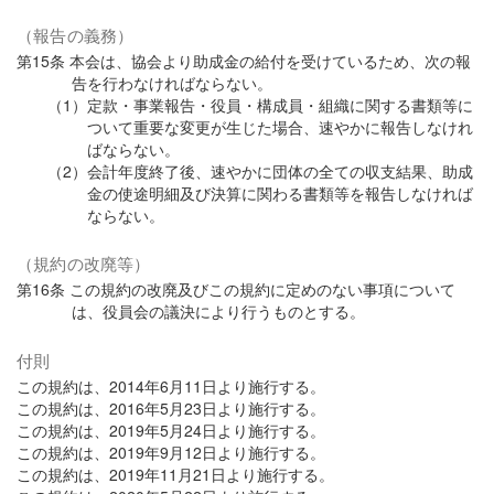
（報告の義務）
第15条 本会は、協会より助成金の給付を受けているため、次の報
告を行わなければならない。
（1）定款・事業報告・役員・構成員・組織に関する書類等に
ついて重要な変更が生じた場合、速やかに報告しなけれ
ばならない。
（2）会計年度終了後、速やかに団体の全ての収支結果、助成
金の使途明細及び決算に関わる書類等を報告しなければ
ならない。
（規約の改廃等）
第16条 この規約の改廃及びこの規約に定めのない事項について
は、役員会の議決により行うものとする。
付則
この規約は、2014年6月11日より施行する。
この規約は、2016年5月23日より施行する。
この規約は、2019年5月24日より施行する。
この規約は、2019年9月12日より施行する。
この規約は、2019年11月21日より施行する。