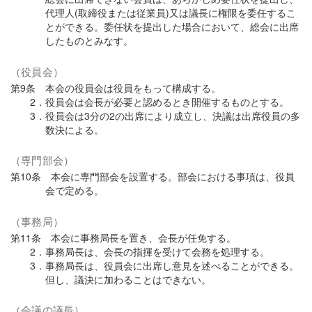
代理人(取締役または従業員)又は議長に権限を委任するこ
とができる。委任状を提出した場合において、総会に出席
したものとみなす。
（役員会）
第9条 本会の役員会は役員をもって構成する。
2．役員会は会長が必要と認めるとき開催するものとする。
3．役員会は3分の2の出席により成立し、決議は出席役員の多
数決による。
（専門部会）
第10条 本会に専門部会を設置する。部会における事項は、役員
会で定める。
（事務局）
第11条 本会に事務局長を置き、会長が任免する。
2．事務局長は、会長の指揮を受けて会務を処理する。
3．事務局長は、役員会に出席し意見を述べることができる。
但し、議決に加わることはできない。
（会議の議長）