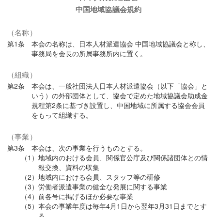
中国地域協議会規約
（名称）
第1条 本会の名称は、日本人材派遣協会 中国地域協議会と称し、
事務局を会長の所属事務所内に置く。
（組織）
第2条 本会は、一般社団法人日本人材派遣協会（以下「協会」と
いう）の外部団体として、協会で定めた地域協議会助成金
規程第2条に基づき設置し、中国地域に所属する協会会員
をもって組織する。
（事業）
第3条 本会は、次の事業を行うものとする。
（1）地域内のおける会員、関係官公庁及び関係諸団体との情
報交換、資料の収集
（2）地域内における会員、スタッフ等の研修
（3）労働者派遣事業の健全な発展に関する事業
（4）前各号に掲げるほか必要な事業
（5）本会の事業年度は毎年4月1日から翌年3月31日までとす
る。