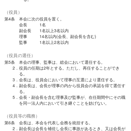
（役員）
第4条 本会に次の役員を置く。
会長 1名
副会長 1名以上3名以内
理事 14名以内(会長、副会長を含む)
監事 1名以上2名以内
（役員の選任）
第5条 本会の理事、監事は、総会において選任する。
2．役員の任期は2年とする。ただし、再任することができ
る。
3．会長は、役員会において理事の互選により選任する。
4．副会長は、会長が理事の内から役員会の承認を得て選任す
る。
5．会長・副会長を含む理事及び監事が、在任期間中にその職
を同一法人内において引き継ぐことを妨げない。
（役員等の職務）
第6条 会長は、本会を代表し会務を統括する。
2．副会長は会長を補佐し会長に事故があるとき、又は会長が