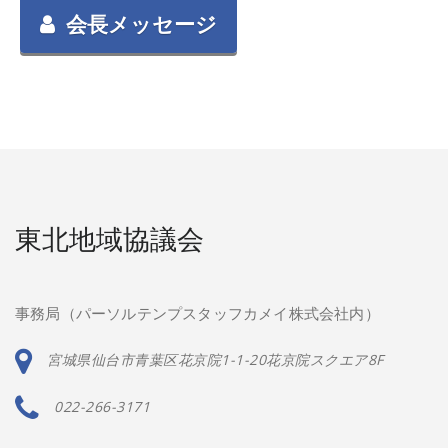
会長メッセージ
東北地域協議会
事務局（パーソルテンプスタッフカメイ株式会社内）
宮城県仙台市青葉区花京院1-1-20花京院スクエア8F
022-266-3171