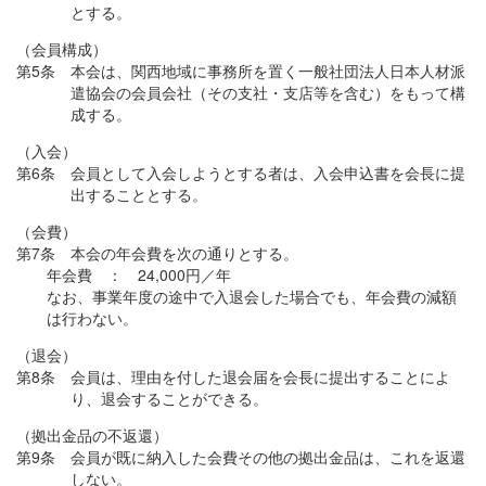
とする。
（会員構成）
第5条 本会は、関西地域に事務所を置く一般社団法人日本人材派
遣協会の会員会社（その支社・支店等を含む）をもって構
成する。
（入会）
第6条 会員として入会しようとする者は、入会申込書を会長に提
出することとする。
（会費）
第7条 本会の年会費を次の通りとする。
年会費 ： 24,000円／年
なお、事業年度の途中で入退会した場合でも、年会費の減額
は行わない。
（退会）
第8条 会員は、理由を付した退会届を会長に提出することによ
り、退会することができる。
（拠出金品の不返還）
第9条 会員が既に納入した会費その他の拠出金品は、これを返還
しない。