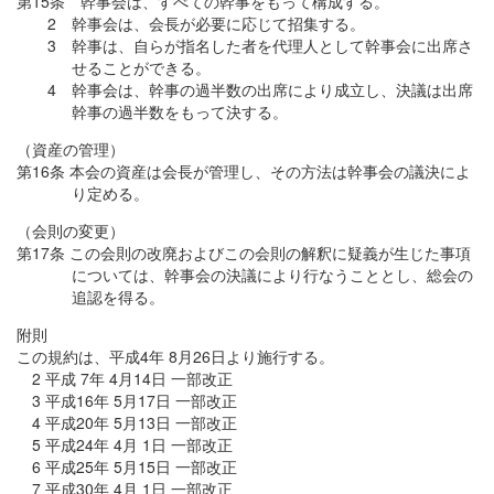
第15条 幹事会は、すべての幹事をもって構成する。
2 幹事会は、会長が必要に応じて招集する。
3 幹事は、自らが指名した者を代理人として幹事会に出席さ
せることができる。
4 幹事会は、幹事の過半数の出席により成立し、決議は出席
幹事の過半数をもって決する。
（資産の管理）
第16条 本会の資産は会長が管理し、その方法は幹事会の議決によ
り定める。
（会則の変更）
第17条 この会則の改廃およびこの会則の解釈に疑義が生じた事項
については、幹事会の決議により行なうこととし、総会の
追認を得る。
附則
この規約は、平成4年 8月26日より施行する。
2 平成 7年 4月14日 一部改正
3 平成16年 5月17日 一部改正
4 平成20年 5月13日 一部改正
5 平成24年 4月 1日 一部改正
6 平成25年 5月15日 一部改正
7 平成30年 4月 1日 一部改正