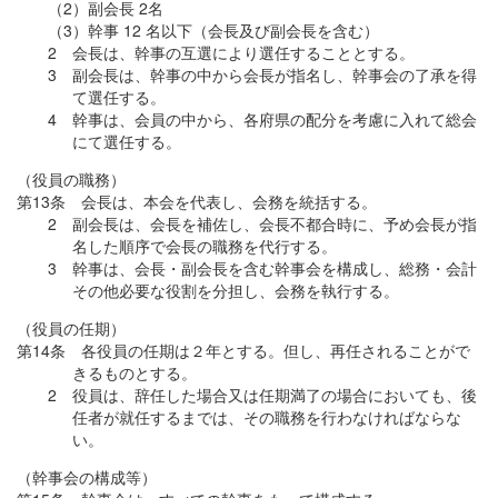
（2）副会長 2名
（3）幹事 12 名以下（会長及び副会長を含む）
2 会長は、幹事の互選により選任することとする。
3 副会長は、幹事の中から会長が指名し、幹事会の了承を得
て選任する。
4 幹事は、会員の中から、各府県の配分を考慮に入れて総会
にて選任する。
（役員の職務）
第13条 会長は、本会を代表し、会務を統括する。
2 副会長は、会長を補佐し、会長不都合時に、予め会長が指
名した順序で会長の職務を代行する。
3 幹事は、会長・副会長を含む幹事会を構成し、総務・会計
その他必要な役割を分担し、会務を執行する。
（役員の任期）
第14条 各役員の任期は２年とする。但し、再任されることがで
きるものとする。
2 役員は、辞任した場合又は任期満了の場合においても、後
任者が就任するまでは、その職務を行わなければならな
い。
（幹事会の構成等）