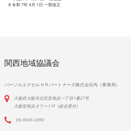
8 令和 7年 4月 1日 一部改正
関西地域協議会
パーソルエクセルＨＲパートナーズ株式会社内（事務局）
大阪府大阪市北区堂島浜一丁目1番27号
大阪堂島浜タワー11F（総合受付）
06-6945-0390