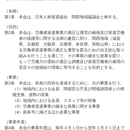
（名称）
第1条 本会は、日本人材派遣協会 関西地域協議会と称する。
（目的）
第2条 本会は、労働者派遣事業の適正な運営の確保及び派遣労働
者の保護等に関する法律の趣旨に則り、関西地域（滋賀
県、京都府、大阪府、兵庫県、奈良県、和歌山県）におけ
る労働者派遣事業の適正な運営を図るための自主的な取り
組みを行うことを通じて、その事業の健全な発展を図り、
もって労働力の需給の適正な調整及び派遣労働者の雇用の
安定その他福祉の増進に寄与することを目的とする。
（事業）
第3条 本会は、前条の目的を達成するために、次の事業を行う。
（1）地域内における会員、関係官公庁及び関係諸団体との情
報交換、資料の収集
（2）地域内における会員、スタッフ等の研修
（3）労働者派遣事業の健全な発展に関する事業
（4）前各号に掲げるほか必要な事業
（事業年度）
第4条 本会の事業年度は、毎年４月１日から翌年３月３１日まで