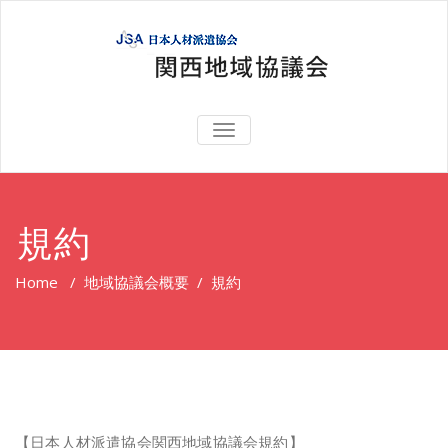
TOGGLE
NAVIGATION
規約
Home
/
地域協議会概要
/
規約
【日本人材派遣協会関西地域協議会規約】